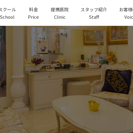
スクール
料金
提携医院
スタッフ紹介
お客様
School
Price
Clinic
Staff
Voi