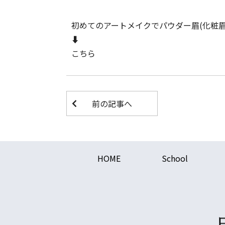
初めてのアートメイクでパウダー眉(化粧
⬇︎
こちら
前の記事へ
HOME
School