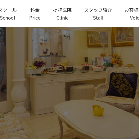
スクール
料金
提携医院
スタッフ紹介
お客様
School
Price
Clinic
Staff
Voi