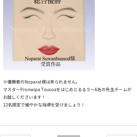
※優勝者のNoparat様は来られません。
マスターPronwipa Tousoaをはじめとるる５～6名の先生チームが
お越しくださいます！
12名限定で細やかな指導を受けましょう！