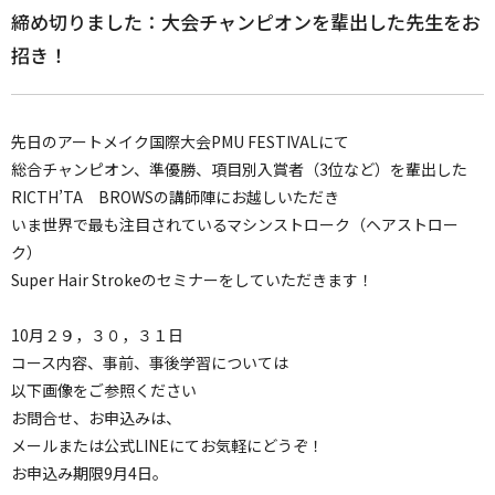
締め切りました：大会チャンピオンを輩出した先生をお
招き！
先日のアートメイク国際大会PMU FESTIVALにて
総合チャンピオン、準優勝、項目別入賞者（3位など）を輩出した
RICTH’TA BROWSの講師陣にお越しいただき
いま世界で最も注目されているマシンストローク（ヘアストロー
ク）
Super Hair Strokeのセミナーをしていただきます！
10月２９，３０，３１日
コース内容、事前、事後学習については
以下画像をご参照ください
お問合せ、お申込みは、
メールまたは公式LINEにてお気軽にどうぞ！
お申込み期限9月4日。