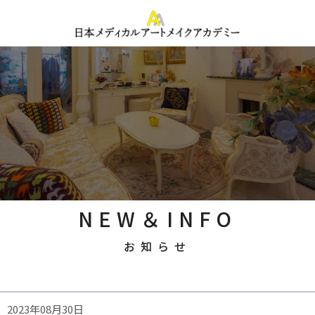
NEW＆INFO
お知らせ
2023年08月30日