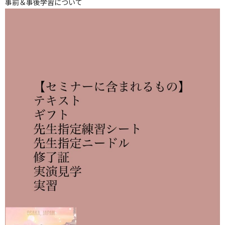
事前＆事後学習について