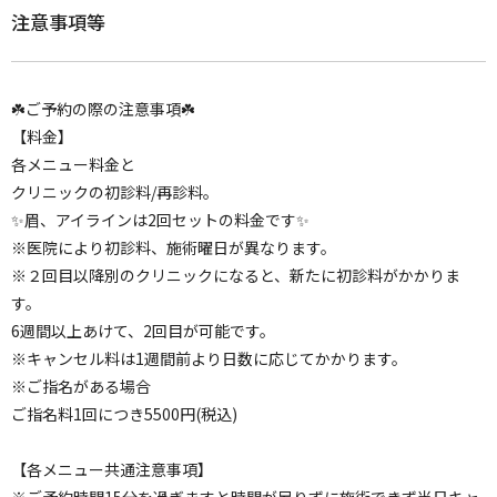
注意事項等
☘️ご予約の際の注意事項☘️
【料金】
各メニュー料金と
クリニックの初診料/再診料。
✨眉、アイラインは2回セットの料金です✨
※医院により初診料、施術曜日が異なります。
※２回目以降別のクリニックになると、新たに初診料がかかりま
す。
6週間以上あけて、2回目が可能です。
※キャンセル料は1週間前より日数に応じてかかります。
※ご指名がある場合
ご指名料1回につき5500円(税込)
【各メニュー共通注意事項】
※ご予約時間15分を過ぎますと時間が足りずに施術できず当日キャ