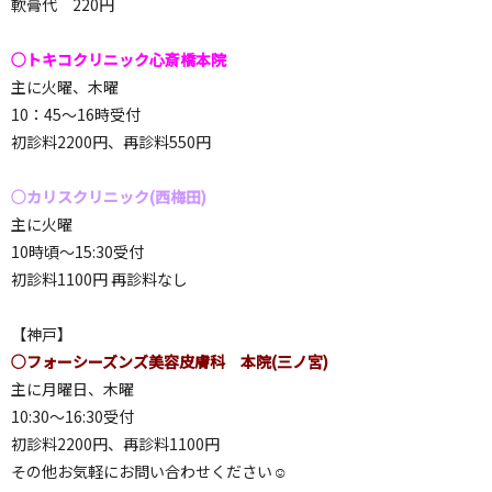
軟膏代 220円
○トキコクリニック心斎橋本院
主に火曜、木曜
10：45〜16時受付
初診料2200円、再診料550円
○カリスクリニック(西梅田)
主に火曜
10時頃〜15:30受付
初診料1100円 再診料なし
【神戸】
○フォーシーズンズ美容皮膚科 本院(三ノ宮)
主に月曜日、木曜
10:30〜16:30受付
初診料2200円、再診料1100円
その他お気軽にお問い合わせください☺️